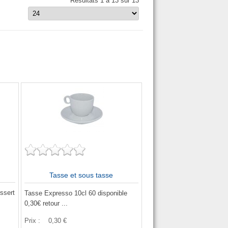
Résultats 1 à 13 sur 13
Tasse et sous tasse
ssert
Tasse Expresso 10cl 60 disponible
0,30€ retour ...
Prix :
0,30 €