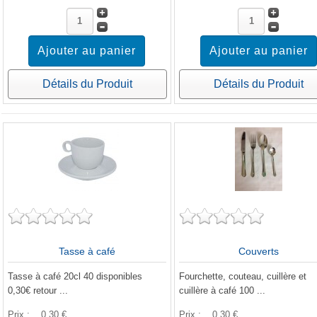
Détails du Produit
Détails du Produit
Tasse à café
Couverts
Tasse à café 20cl 40 disponibles
Fourchette, couteau, cuillère et
0,30€ retour ...
cuillère à café 100 ...
Prix :
0,30 €
Prix :
0,30 €