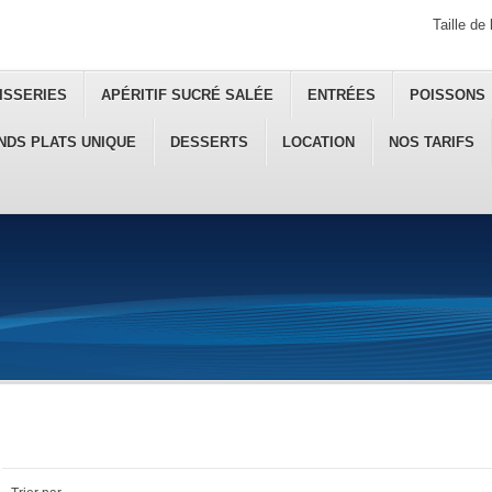
Taille de 
ISSERIES
APÉRITIF SUCRÉ SALÉE
ENTRÉES
POISSONS
NDS PLATS UNIQUE
DESSERTS
LOCATION
NOS TARIFS