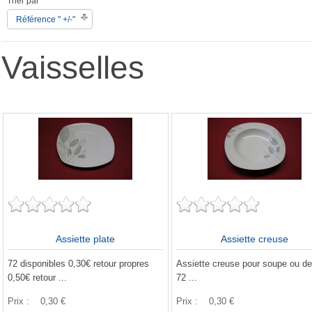
Trier par
Référence " +/-"
Vaisselles
Assiette plate
Assiette creuse
72 disponibles 0,30€ retour propres
Assiette creuse pour soupe ou de
0,50€ retour ...
72 ...
Prix :
0,30 €
Prix :
0,30 €