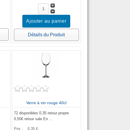
Détails du Produit
Verre à vin rouge 40cl
72 disponibles 0,35 retour propre
0,55€ retour sale En ...
Prix :
0,35 €