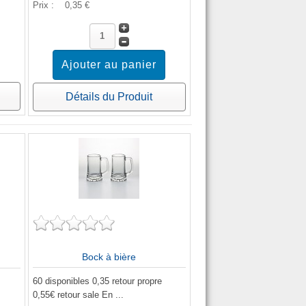
Prix :
0,35 €
Détails du Produit
Bock à bière
60 disponibles 0,35 retour propre
0,55€ retour sale En ...