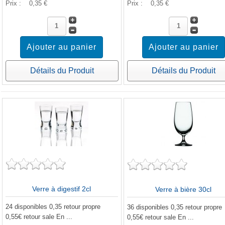
Prix :
0,35 €
Prix :
0,35 €
Détails du Produit
Détails du Produit
Verre à digestif 2cl
Verre à bière 30cl
24 disponibles 0,35 retour propre
36 disponibles 0,35 retour propre
0,55€ retour sale En ...
0,55€ retour sale En ...