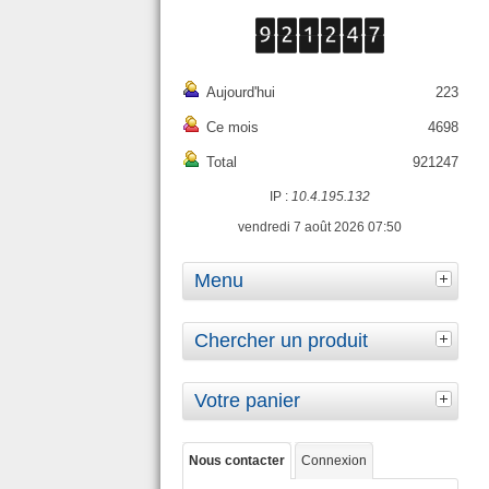
Aujourd'hui
223
Ce mois
4698
Total
921247
IP :
10.4.195.132
vendredi 7 août 2026 07:50
Menu
Chercher un produit
Votre panier
Nous contacter
Connexion