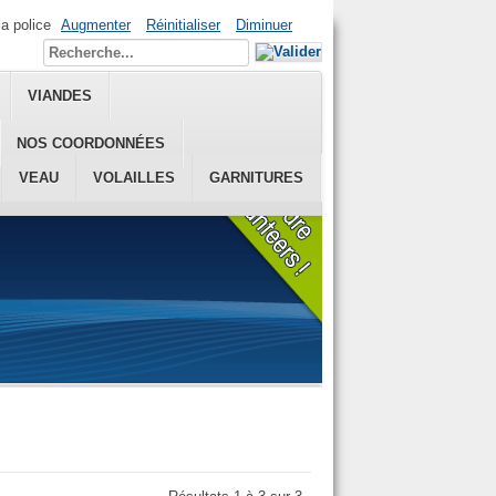
la police
Augmenter
Réinitialiser
Diminuer
VIANDES
NOS COORDONNÉES
VEAU
VOLAILLES
GARNITURES