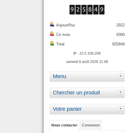
Aujourd'hui
2922
Ce mois
9300
Total
925849
IP :
10.5.109.208
samedi 8 août 2026 11:48
Menu
Chercher un produit
Votre panier
Nous contacter
Connexion