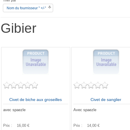
Trier par
Nom du fournisseur " +/-"
Gibier
Civet de biche aux groseilles
Civet de sanglier
avec spaezle
Avec spaezle
Prix :
16,00 €
Prix :
14,00 €