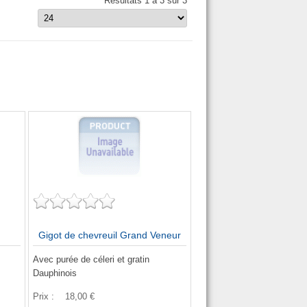
Résultats 1 à 3 sur 3
Gigot de chevreuil Grand Veneur
Avec purée de céleri et gratin
Dauphinois
Prix :
18,00 €