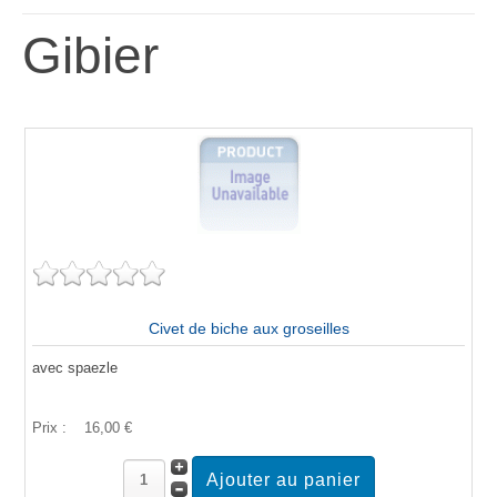
Gibier
Civet de biche aux groseilles
avec spaezle
Prix :
16,00 €