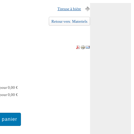
Tireuse à bière
Retour vers: Materiels
pour 0,00 €
pour 0,00 €