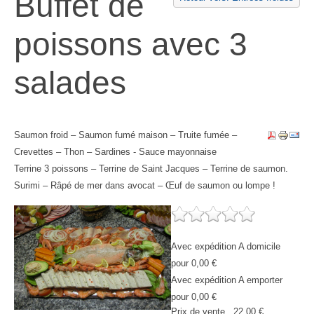
Buffet de
poissons avec 3
salades
Saumon froid – Saumon fumé maison – Truite fumée –
Crevettes – Thon – Sardines - Sauce mayonnaise
Terrine 3 poissons – Terrine de Saint Jacques – Terrine de saumon.
Surimi – Râpé de mer dans avocat – Œuf de saumon ou lompe !
Avec expédition A domicile
pour 0,00 €
Avec expédition A emporter
pour 0,00 €
Prix ​​de vente
22,00 €