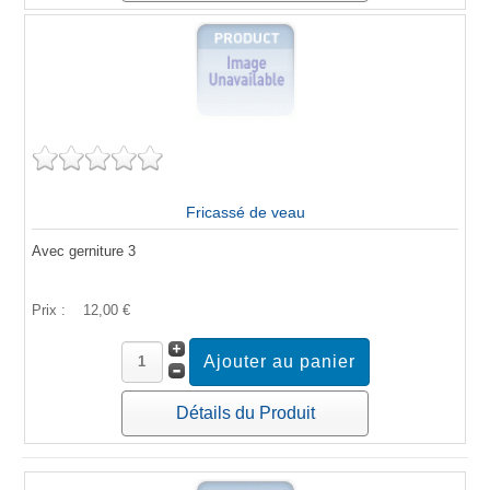
Fricassé de veau
Avec gerniture 3
Prix :
12,00 €
Détails du Produit