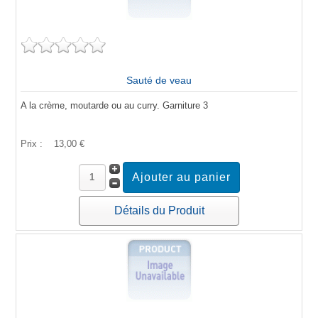
Sauté de veau
A la crème, moutarde ou au curry. Garniture 3
Prix :
13,00 €
Détails du Produit