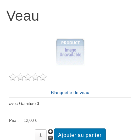
Veau
Blanquette de veau
avec Garniture 3
Prix :
12,00 €