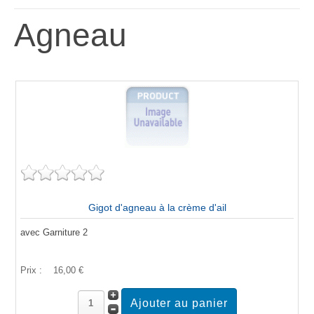
Agneau
Gigot d'agneau à la crème d'ail
avec Garniture 2
Prix :
16,00 €