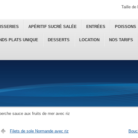
Taille de 
ISSERIES
APÉRITIF SUCRÉ SALÉE
ENTRÉES
POISSONS
NDS PLATS UNIQUE
DESSERTS
LOCATION
NOS TARIFS
 perche sauce aux fruits de mer avec riz
Filets de sole Normande avec riz
Bouch