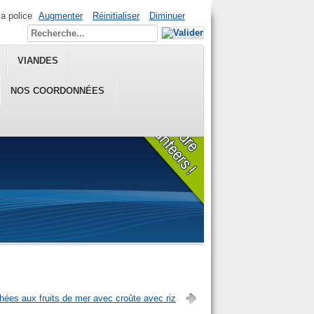
la police
Augmenter
Réinitialiser
Diminuer
VIANDES
NOS COORDONNÉES
ées aux fruits de mer avec croûte avec riz