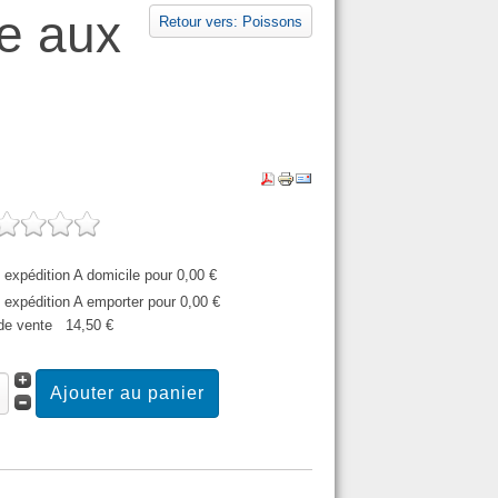
ce aux
Retour vers: Poissons
expédition A domicile pour 0,00 €
expédition A emporter pour 0,00 €
​​de vente
14,50 €