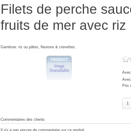
Filets de perche sau
fruits de mer avec riz
Garniture: riz ou pâtes, fleurons & crevettes.
Avec 
Avec 
Prix 
Commentaires des clients
Il n'y a pas encore de commentaire sur ce produit.