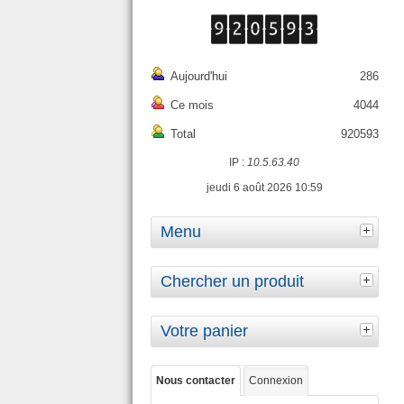
Aujourd'hui
286
Ce mois
4044
Total
920593
IP :
10.5.63.40
jeudi 6 août 2026 10:59
Menu
Chercher un produit
Votre panier
Nous contacter
Connexion