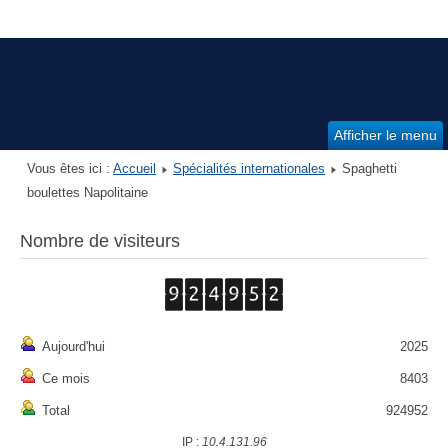
Afficher le menu
Vous êtes ici :
Accueil
Spécialités internationales
Spaghetti
boulettes Napolitaine
Nombre de visiteurs
Aujourd'hui
2025
Ce mois
8403
Total
924952
IP :
10.4.131.96