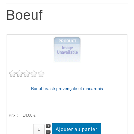
Boeuf
Boeuf braisé provençale et macaronis
Prix :
14,00 €