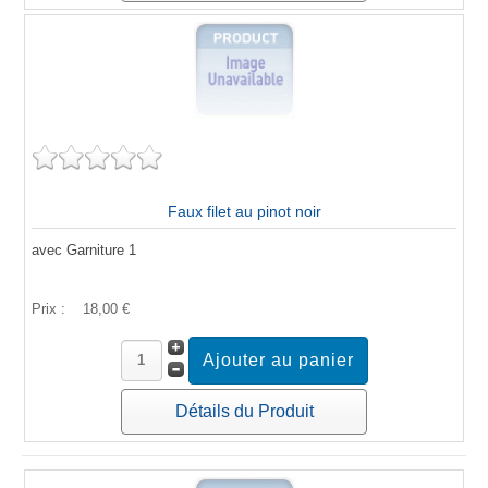
Faux filet au pinot noir
avec Garniture 1
Prix :
18,00 €
Détails du Produit