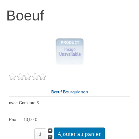
Boeuf
Bœuf Bourguignon
avec Garniture 3
Prix :
13,00 €