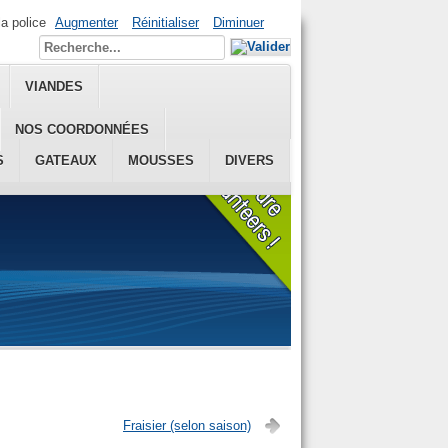
la police
Augmenter
Réinitialiser
Diminuer
VIANDES
NOS COORDONNÉES
S
GATEAUX
MOUSSES
DIVERS
Fraisier (selon saison)