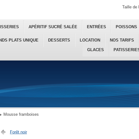
Taille de 
ISSERIES
APÉRITIF SUCRÉ SALÉE
ENTRÉES
POISSONS
NDS PLATS UNIQUE
DESSERTS
LOCATION
NOS TARIFS
GLACES
PATISSERIE
Mousse framboises
Forêt noir