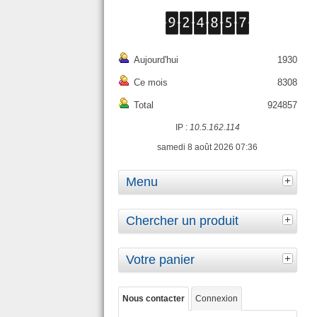
Aujourd'hui
1930
Ce mois
8308
Total
924857
IP :
10.5.162.114
samedi 8 août 2026 07:36
Menu
Chercher un produit
Votre panier
Nous contacter
Connexion