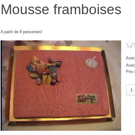
Mousse framboises
A partir de 8 personnes!
Avec 
Avec 
Prix 