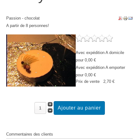
Passion - chocolat
A partir de 8 personnes!
Avec expédition A domicile
pour 0,00 €
Avec expédition A emporter
pour 0,00 €
Prix ​​de vente
2,70 €
Commentaires des clients