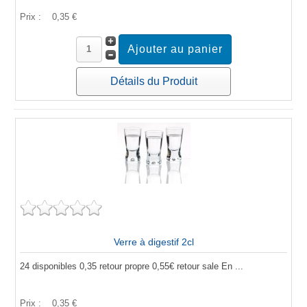
Prix :
0,35 €
Détails du Produit
Verre à digestif 2cl
24 disponibles 0,35 retour propre 0,55€ retour sale En ...
Prix :
0,35 €