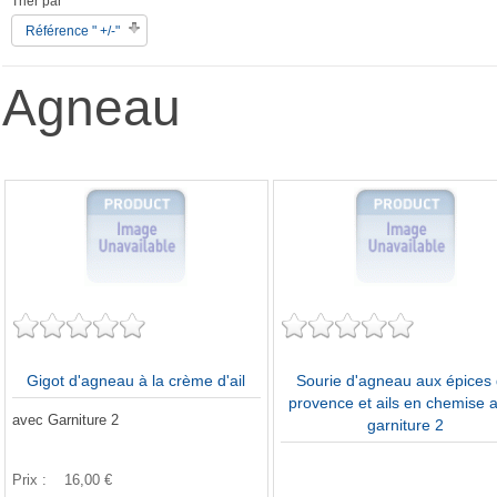
Trier par
Référence " +/-"
Agneau
Gigot d'agneau à la crème d'ail
Sourie d'agneau aux épices
provence et ails en chemise 
avec Garniture 2
garniture 2
Prix :
16,00 €