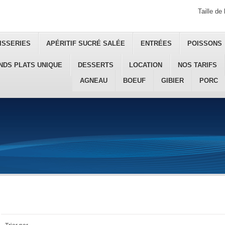
Taille de 
ISSERIES
APÉRITIF SUCRÉ SALÉE
ENTRÉES
POISSONS
NDS PLATS UNIQUE
DESSERTS
LOCATION
NOS TARIFS
AGNEAU
BOEUF
GIBIER
PORC