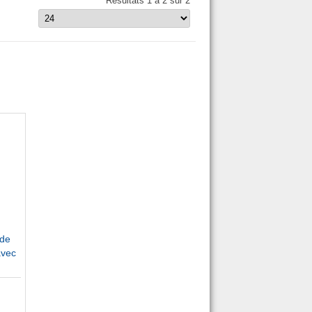
Résultats 1 à 2 sur 2
 de
avec