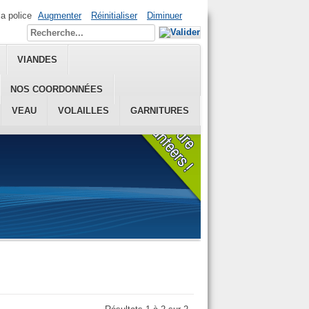
la police
Augmenter
Réinitialiser
Diminuer
VIANDES
NOS COORDONNÉES
VEAU
VOLAILLES
GARNITURES