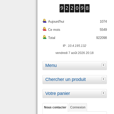
Aujourd'hui
1074
Ce mois
5549
Total
922098
IP :
10.4.195.132
vendredi 7 août 2026 20:18
Menu
Chercher un produit
Votre panier
Nous contacter
Connexion