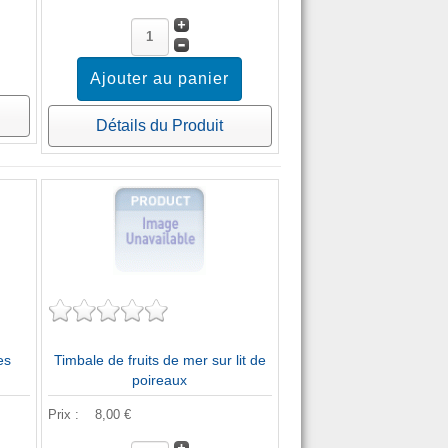
Détails du Produit
es
Timbale de fruits de mer sur lit de
poireaux
Prix :
8,00 €