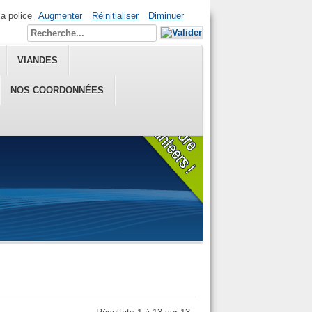
la police
Augmenter
Réinitialiser
Diminuer
VIANDES
NOS COORDONNÉES