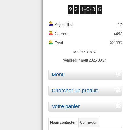
Aujourd'hui
12
Ce mois
4487
Total
921036
IP :
10.4.131.96
vendredi 7 août 2026 00:24
Menu
Chercher un produit
Votre panier
Nous contacter
Connexion