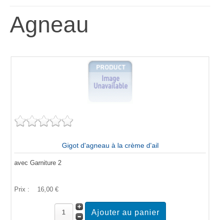
Agneau
Gigot d'agneau à la crème d'ail
avec Garniture 2
Prix :
16,00 €