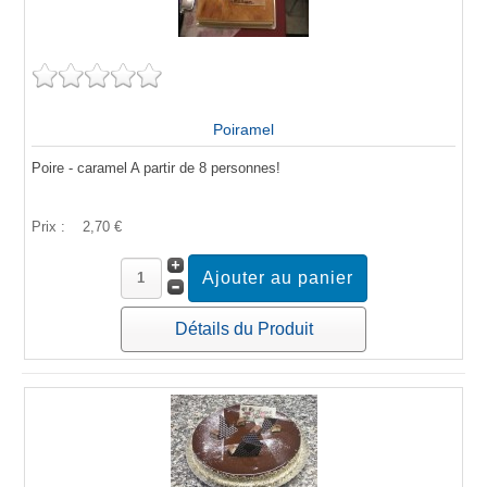
Poiramel
Poire - caramel A partir de 8 personnes!
Prix :
2,70 €
Détails du Produit