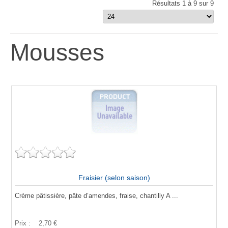
Résultats 1 à 9 sur 9
Mousses
Fraisier (selon saison)
Crème pâtissière, pâte d’amendes, fraise, chantilly A ...
Prix :
2,70 €