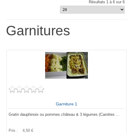
Résultats 1 à 6 sur 6
Garnitures
Garniture 1
Gratin dauphinois ou pommes château & 3 légumes (Carottes ...
Prix :
4,50 €